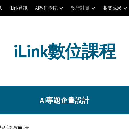
念
iLink通訊
AI教師學院
執行計畫
相關成果
ip to main content
Skip to navigat
iLink數位課程
AI專題企畫設計
課程認證申請。