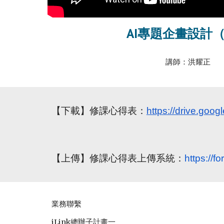
AI專題企畫設計
講師：洪耀正
【下載】修課心得表：
https://drive.g
【上傳】修課心得表上傳系統：
https:/
業務聯繫
iLink總辦子計畫一