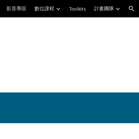
影音專區
數位課程
計畫團隊
Toolkits
ion